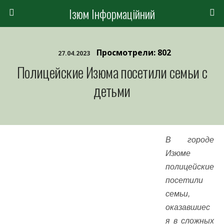
Ізюм Інформаційний
Просмотрели: 802
27.04.2023
Полицейские Изюма посетили семьи с
детьми
В городе
Изюме
полицейские
посетили
семьи,
оказавшиес
я в сложных