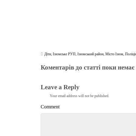
Діти
,
Ізюмське РУП
,
Ізюмський район
,
Місто Ізюм
,
Поліці
Коментарів до статті поки немає
Leave a Reply
Your email address will not be published.
Comment