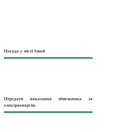
Погода у місті Ізюмі
Передати показання лічильника за
електроенергію