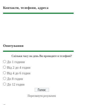
Контакти, телефони, адреса
Опитування
Скільки часу на день Ви проводите в телефоні?
До 1 години
Від 2 до 4 годин
Від 4 до 6 годин
До 8 годин
До 12 годин
Переглянути результати