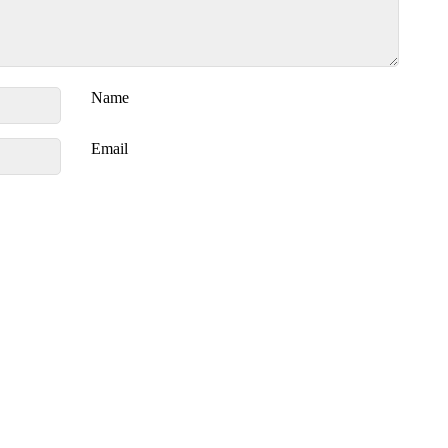
Name
Email