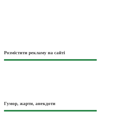
Розмістити рекламу на сайті
Гумор, жарти, анекдоти