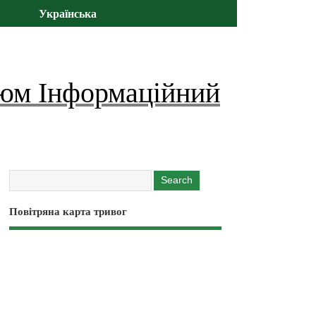
Українська
юм Інформаційний
Повітряна карта тривог