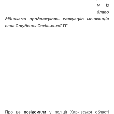
м із
благо
дійниками продовжують евакуацію мешканців
села Студенок Оскільської ТГ.
Про це
повідомили
у поліції Харківської області