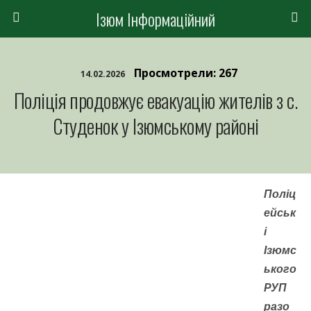
Ізюм Інформаційний
Просмотрели: 267
14.02.2026
Поліція продовжує евакуацію жителів з с.
Студенок у Ізюмському районі
Поліц
ейськ
і
Ізюмс
ького
РУП
разо