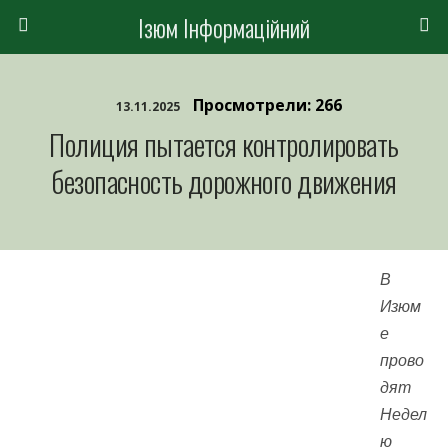
Ізюм Інформаційний
Просмотрели: 266
13.11.2025
Полиция пытается контролировать
безопасность дорожного движения
В
Изюм
е
прово
дят
Недел
ю