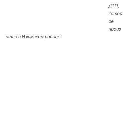
ДТП,
котор
ое
произ
ошло в Изюмском районе!