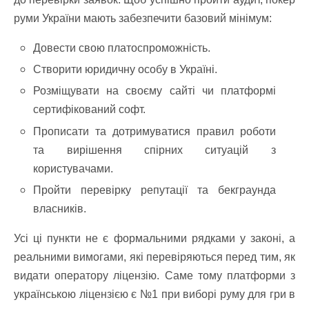
руми України мають забезпечити базовий мінімум:
Довести свою платоспроможність.
Створити юридичну особу в Україні.
Розміщувати на своєму сайті чи платформі
сертифікований софт.
Прописати та дотримуватися правил роботи
та вирішення спірних ситуацій з
користувачами.
Пройти перевірку репутації та бекграунда
власників.
Усі ці пункти не є формальними рядками у законі, а
реальними вимогами, які перевіряються перед тим, як
видати оператору ліцензію. Саме тому платформи з
українською ліцензією є №1 при виборі руму для гри в