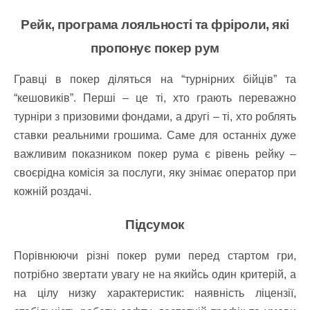
Рейк, програма лояльності та фріроли, які
пропонує покер рум
Гравці в покер діляться на “турнірних бійців” та
“кешовиків”. Перші – це ті, хто грають переважно
турніри з призовими фондами, а другі – ті, хто роблять
ставки реальними грошима. Саме для останніх дуже
важливим показником покер рума є рівень рейку –
своєрідна комісія за послуги, яку знімає оператор при
кожній роздачі.
Підсумок
Порівнюючи різні покер руми перед стартом гри,
потрібно звертати увагу не на якийсь один критерій, а
на цілу низку характеристик: наявність ліцензії,