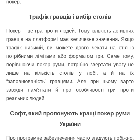
покер.
Трафік гравців і вибір столів
Покер – це гра проти людей. Тому кількість активних
гравців на платформі має величезне значення. Якщо
трафік низький, ви можете довго чекати на стіл із
потрібними лімітами або форматом гри. Саме тому,
порівнюючи покер руми, потрібно звертати увагу не
лише на кількість столів у лобі, а й на їх
“заповнюваність” гравцями. Але при цьому варто
завжди пам’ятати й про особливості гри проти
реальних людей.
Софт, який пропонують кращі покер руми
України
Про програмне забезпечення часто згадують побіжно,