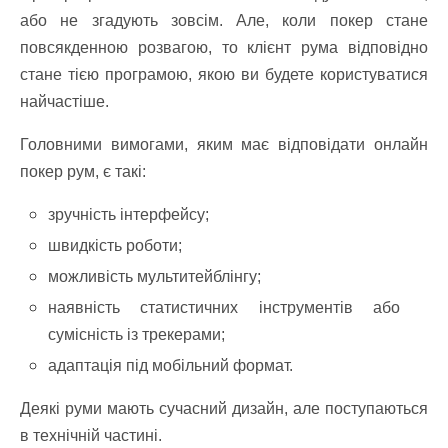
або не згадують зовсім. Але, коли покер стане
повсякденною розвагою, то клієнт рума відповідно
стане тією програмою, якою ви будете користуватися
найчастіше.
Головними вимогами, яким має відповідати онлайн
покер рум, є такі:
зручність інтерфейсу;
швидкість роботи;
можливість мультитейблінгу;
наявність статистичних інструментів або
сумісність із трекерами;
адаптація під мобільний формат.
Деякі руми мають сучасний дизайн, але поступаються
в технічній частині.