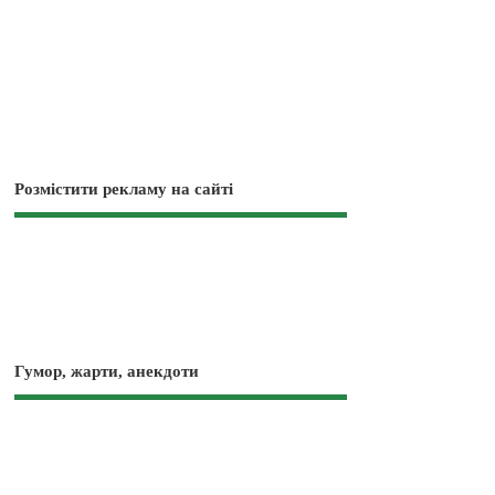
Розмістити рекламу на сайті
Гумор, жарти, анекдоти