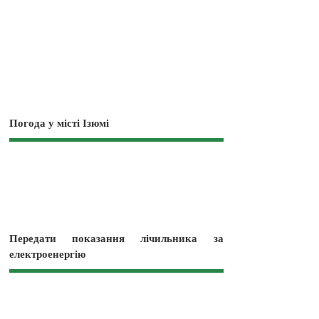
Погода у місті Ізюмі
Передати показання лічильника за
електроенергію