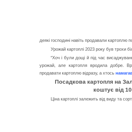
деякі господині навіть продавали картоплю по
Урожай картоплі 2023 року був трохи бі
“Хоч і були дощі й під час висаджуван
урожай, але картопля вродила добре. Вр
продавати картоплю відразу, а хтось
намагав
Посадкова картопля на Зал
коштує від 10
Ціна картоплі залежить від виду та сорт