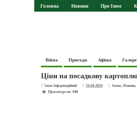
Головна
Новини
Про Ізюм
К
Війна
Пригоди
Афіша
Галере
Ціни на посадкову картоплю 
Ізюм Інформаційний
16.04.2024
Анонс
,
Новини
Просмотрели: 940