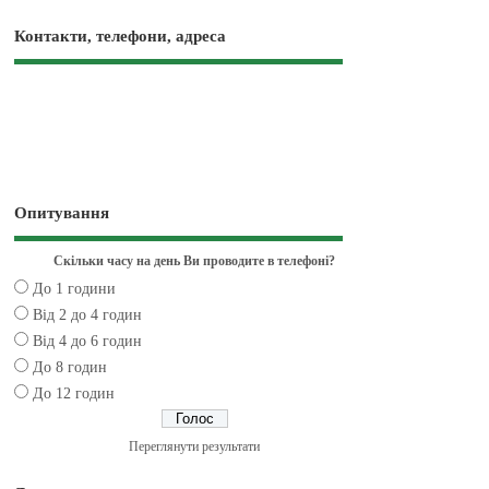
Контакти, телефони, адреса
Опитування
Скільки часу на день Ви проводите в телефоні?
До 1 години
Від 2 до 4 годин
Від 4 до 6 годин
До 8 годин
До 12 годин
Переглянути результати