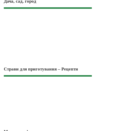
Дача, сад, город
Страви для приготування – Рецепти