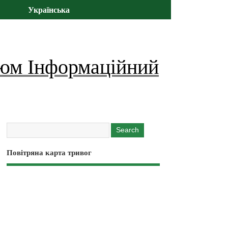
Українська
юм Інформаційний
Повітряна карта тривог