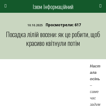
Ізюм Інформаційний
Просмотрели: 617
10.10.2025
Посадка лілій восени: як це робити, щоб
красиво квітнули потім
Наст
ала
осінь
–
саме
час
задум