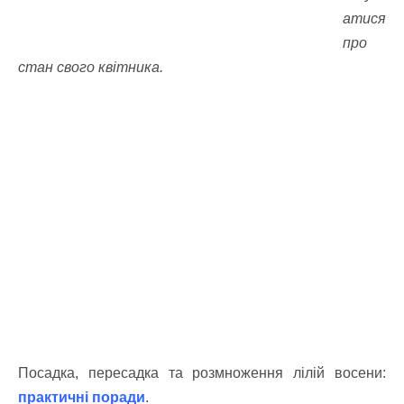
атися
про
стан свого квітника.
Посадка, пересадка та розмноження лілій восени:
практичні поради
.