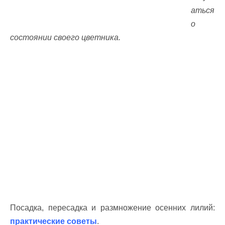
аться
о
состоянии своего цветника.
Посадка, пересадка и размножение осенних лилий:
практические советы
.