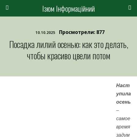
Ізюм Інформаційний
Просмотрели: 877
10.10.2025
Посадка лилий осенью: как это делать,
чтобы красиво цвели потом
Наст
упила
осень
–
самое
время
задум