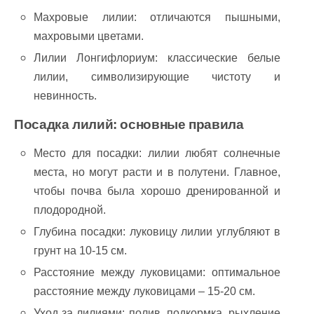
Махровые лилии: отличаются пышными,
махровыми цветами.
Лилии Лонгифлориум: классические белые
лилии, символизирующие чистоту и
невинность.
Посадка лилий: основные правила
Место для посадки: лилии любят солнечные
места, но могут расти и в полутени. Главное,
чтобы почва была хорошо дренированной и
плодородной.
Глубина посадки: луковицу лилии углубляют в
грунт на 10-15 см.
Расстояние между луковицами: оптимальное
расстояние между луковицами – 15-20 см.
Уход за лилиями: полив, подкормка, рыхление