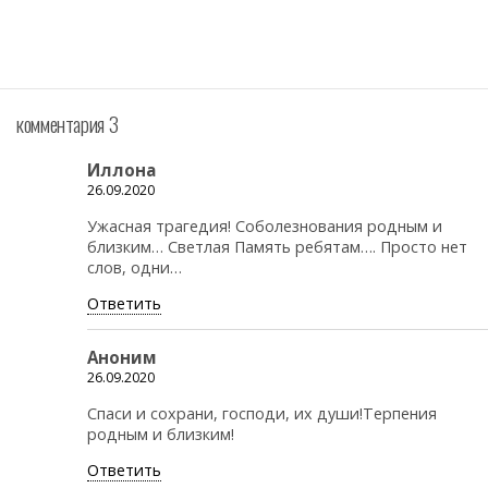
комментария 3
Иллона
26.09.2020
Ужасная трагедия! Соболезнования родным и
близким… Светлая Память ребятам…. Просто нет
слов, одни…
Ответить
Аноним
26.09.2020
Спаси и сохрани, господи, их души!Терпения
родным и близким!
Ответить