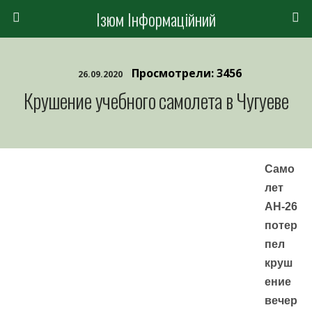
Ізюм Інформаційний
Просмотрели: 3456
26.09.2020
Крушение учебного самолета в Чугуеве
Само
лет
АН-26
потер
пел
круш
ение
вечер