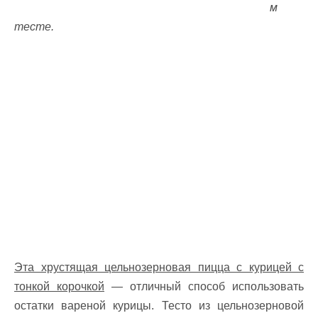
м
тесте.
Эта хрустящая цельнозерновая пицца с курицей с
тонкой корочкой
— отличный способ использовать
остатки вареной курицы. Тесто из цельнозерновой