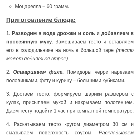
Моцарелла – 60 грамм.
Приготовление блюда:
1.
Разводим в воде дрожжи и соль и добавляем в
просеянную муку.
Замешиваем тесто и оставляем
его в холодильнике на ночь в большой таре
(тесто
может подняться втрое).
2.
Отвариваем филе.
Помидоры черри нарезаем
половинками, фету и курицу – большими кубиками.
3. Достаем тесто, формируем шарики размером с
кулак, присыпаем мукой и накрываем полотенцем.
Даем тесту подойти 1 час при комнатной температуре.
4. Раскатываем тесто кругом диаметром 30 см и
смазываем поверхность соусом.
Раскладываем