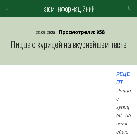
Ізюм Інформаційний
Просмотрели: 958
23.09.2025
Пицца с курицей на вкуснейшем тесте
РЕЦЕ
ПТ
—
Пицца
с
куриц
ей на
вкусн
ейше