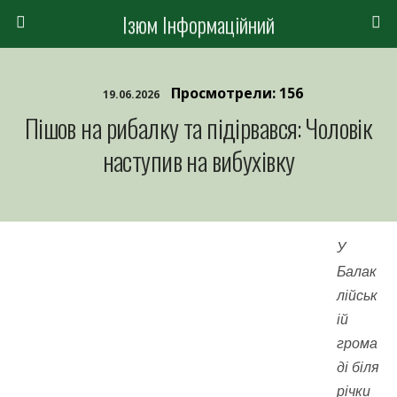
Ізюм Інформаційний
Просмотрели: 156
19.06.2026
Пішов на рибалку та підірвався: Чоловік
наступив на вибухівку
У
Балак
лійськ
ій
грома
ді біля
річки