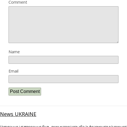
Comment
Name
Email
News UKRAINE
Цитування і відтворення будь-яких матеріалів або їх фрагментів в Інтернеті