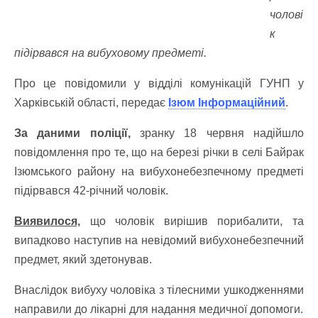
чолові
к
підірвався на вибуховому предметі.
Про це повідомили у відділі комунікацій ГУНП у
Харківській області, передає
Ізюм Інформаційний
.
За даними поліції,
зранку 18 червня надійшло
повідомлення про те, що на березі річки в селі Байрак
Ізюмського району на вибухонебезпечному предметі
підірвався 42-річний чоловік.
Виявилося,
що чоловік вирішив порибалити, та
випадково наступив на невідомий вибухонебезпечний
предмет, який здетонував.
Внаслідок вибуху чоловіка з тілесними ушкодженнями
направили до лікарні для надання медичної допомоги.