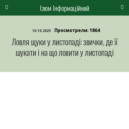
Ізюм Інформаційний
Просмотрели: 1864
10.10.2025
Ловля щуки у листопаді: звички, де її
шукати і на що ловити у листопаді