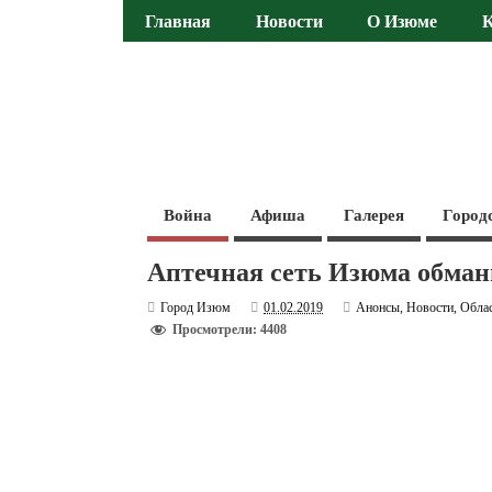
Главная
Новости
О Изюме
Война
Афиша
Галерея
Город
Аптечная сеть Изюма обман
Город Изюм
01.02.2019
Анонсы
,
Новости
,
Обла
Просмотрели: 4408