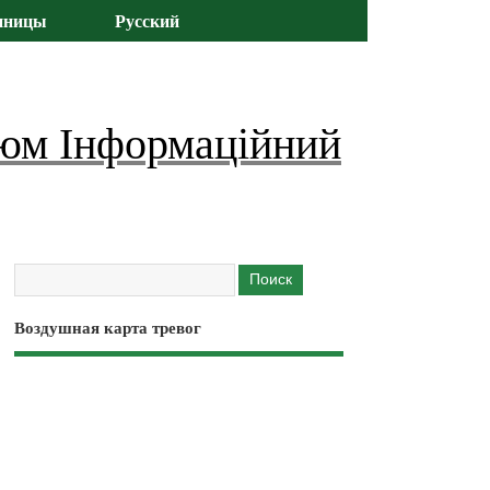
иницы
Русский
юм Інформаційний
Воздушная карта тревог