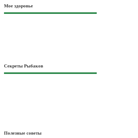
Мое здоровье
Секреты Рыбаков
Полезные советы