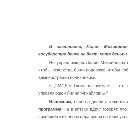
В частности, Лилия Михайловн
государство денег не дает, х
отя деньги
Но управляющая Лилия Михайловна н
чтобы лекарства были подороже, чтобы по
администрации поликлиники.
«ЦПМСД м. Ізюм» не понимает — это п
управляющей Лилии Михайловны?
Напомним,
если на двери аптеки ви
программа»,
а в аптеке вдруг говорят, чт
проверяйте их через обращения на горячую 