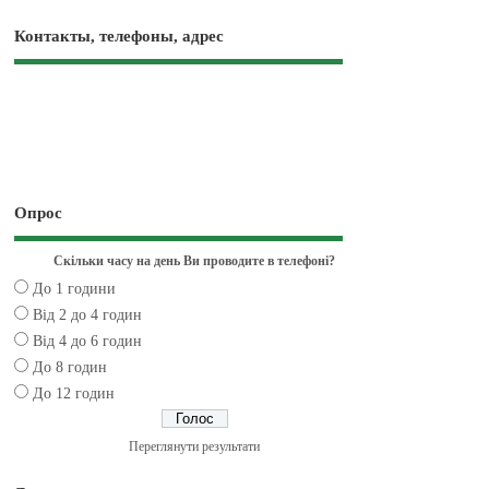
Контакты, телефоны, адрес
Опрос
Скільки часу на день Ви проводите в телефоні?
До 1 години
Від 2 до 4 годин
Від 4 до 6 годин
До 8 годин
До 12 годин
Переглянути результати