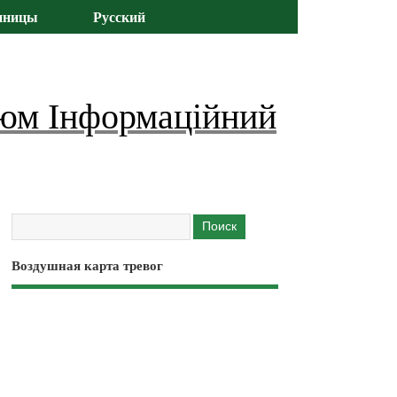
иницы
Русский
юм Інформаційний
Воздушная карта тревог