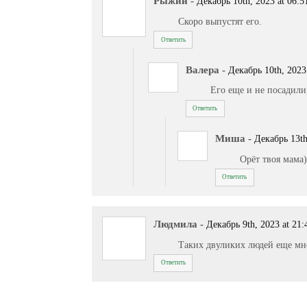
Рыжий
-
Декабрь 10th, 2023 at 06:5
Скоро выпустят его.
Ответить
Валера
-
Декабрь 10th, 2023
Его еще и не посадили,
Ответить
Миша
-
Декабрь 13th
Орёт твоя мама)
Ответить
Людмила
-
Декабрь 9th, 2023 at 21:
Таких двуликих людей еще мно
Ответить