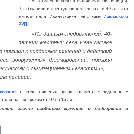
Об этом сообщили в Национальной полиции.
Разоблачили в преступной деятельности 40-летнего
жителя села Иванчуковка работники
Изюмского
РУП
.
«По данным следователей, 40-
летний местный села Иванчуковка
о призвал к поддержке решений и действий
 его вооруженных формирований, призвал
ничеству с оккупационными властями», —
еле полиции.
казание
в виде лишения права занимать определенные
тельностью сроком от 10 до 15 лет.
ители заочно сообщили мужчине о подозрении в
E