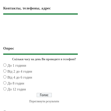
Контакты, телефоны, адрес
Опрос
Скільки часу на день Ви проводите в телефоні?
До 1 години
Від 2 до 4 годин
Від 4 до 6 годин
До 8 годин
До 12 годин
Переглянути результати