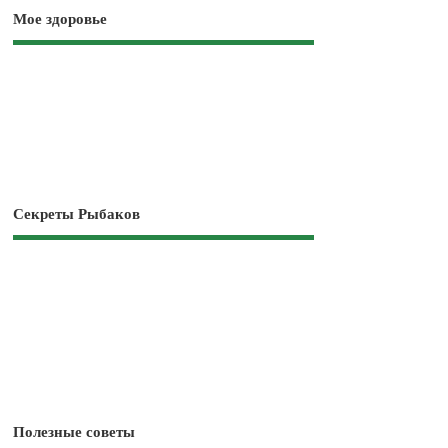
Мое здоровье
Секреты Рыбаков
Полезные советы