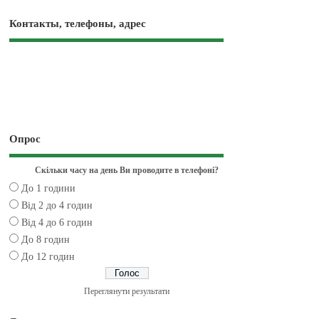
Контакты, телефоны, адрес
Опрос
Скільки часу на день Ви проводите в телефоні?
До 1 години
Від 2 до 4 годин
Від 4 до 6 годин
До 8 годин
До 12 годин
Переглянути результати