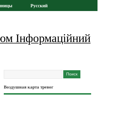
иницы
Русский
юм Інформаційний
Воздушная карта тревог