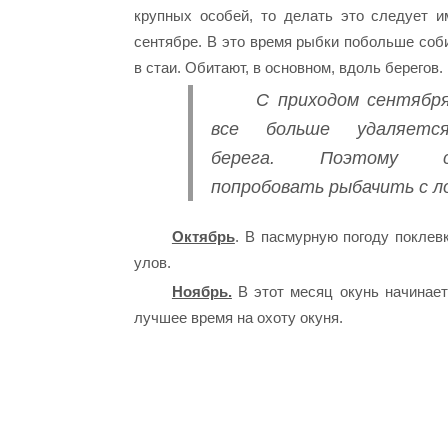
крупных особей, то делать это следует и
сентябре. В это время рыбки побольше соб
в стаи. Обитают, в основном, вдоль берегов.
С приходом сентябр
все больше удаляет
берега. Поэтому с
попробовать рыбачить с л
Октябрь
. В пасмурную погоду поклев
улов.
Ноябрь.
В этот месяц окунь начинает
лучшее время на охоту окуня.