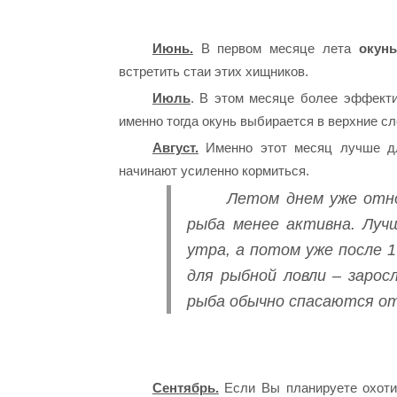
Июнь.
В первом месяце лета
окунь
встретить стаи этих хищников.
Июль
. В этом месяце более эффекти
именно тогда окунь выбирается в верхние с
Август.
Именно этот месяц лучше дл
начинают усиленно кормиться.
Летом днем уже отно
рыба менее активна. Лучш
утра, а потом уже после 
для рыбной ловли – заросл
рыба обычно спасаются о
Сентябрь.
Если Вы планируете охоти