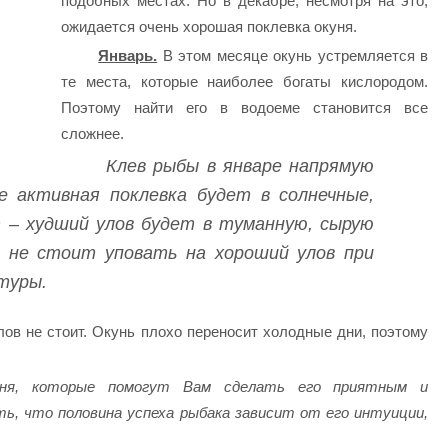
подобных местах. Но в декабре, несмотря на это,
ожидается очень хорошая поклевка окуня.
Январь.
В этом месяце окунь устремляется в
те места, которые наиболее богаты кислородом.
Поэтому найти его в водоеме становится все
сложнее.
Клев рыбы в январе напрямую
е активная поклевка будет в солнечные,
 – худший улов будет в туманную, сырую
е не стоит уповать на хороший улов при
туры.
улов не стоит. Окунь плохо переносит холодные дни, поэтому
уня, которые помогут Вам сделать его приятным и
, что половина успеха рыбака зависит от его интуиции,