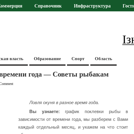
Коммерция
Справочник
Инфраструктура
Гост
Із
ская власть
Образование
Спорт
Область
 времени года — Советы рыбакам
 Comment
Ловля окуня в разное время года.
Вы узнаете:
график поклевки рыбы в
зависимости от времени года, мы разберем с Вами
каждый отдельный месяц, и укажем на что стоит