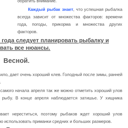
обратить внимание.
Каждый рыбак знает
, что успешная рыбалка
всегда зависит от множества факторов: времени
года, погоды, прикорма и множества других
факторов.
 года следует планировать рыбалку и
вать все нюансы.
Весной.
ило, дает очень хороший клев. Голодный после зимы, ранней
.
 самого начала апреля так же можно отметить хороший улов
ю рыбу. В конце апреля наблюдается затишье. У хищника
вает нереститься, поэтому рыбаков ждет хороший улов
но использовать приманки средних и больших размеров.