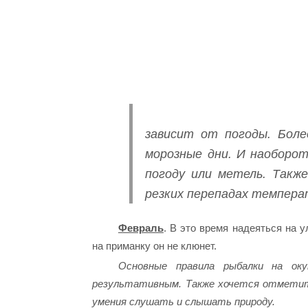
зависит от погоды. Боле
морозные дни. И наоборот
погоду или метель. Такж
резких перепадах темпера
Февраль
. В это время надеяться на 
на приманку он не клюнет.
Основные правила рыбалки на ок
результативным. Также хочется отметить
умения слушать и слышать природу.