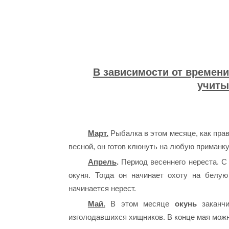
В зависимости от времени
учиты
Март.
Рыбалка в этом месяце, как прав
весной, он готов клюнуть на любую приманку
Апрель
.
Период весеннего нереста. С
окуня. Тогда он начинает охоту на белу
начинается нерест.
Май.
В этом месяце
окунь
заканчи
изголодавшихся хищников. В конце мая мож