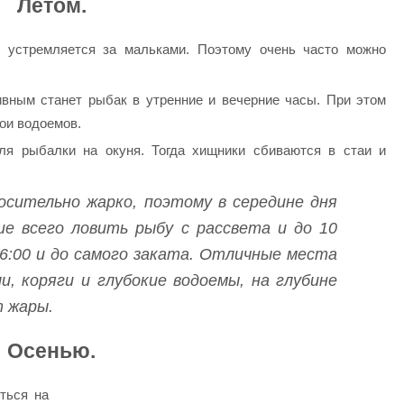
Летом.
устремляется за мальками. Поэтому очень часто можно
вным станет рыбак в утренние и вечерние часы. При этом
лои водоемов.
я рыбалки на окуня. Тогда хищники сбиваются в стаи и
сительно жарко, поэтому в середине дня
е всего ловить рыбу с рассвета и до 10
16:00 и до самого заката. Отличные места
и, коряги и глубокие водоемы, на глубине
т жары.
Осенью.
ться на