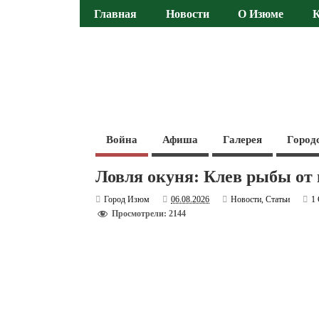
Главная
Новости
О Изюме
Война
Афиша
Галерея
Город
Ловля окуня: Клев рыбы от
Город Изюм
06.08.2026
Новости
,
Статьи
1
Просмотрели: 2144