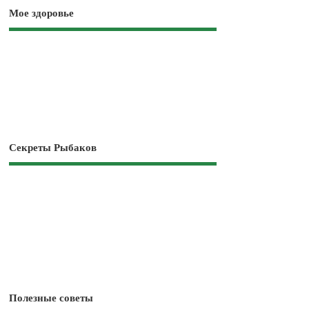
Мое здоровье
Секреты Рыбаков
Полезные советы