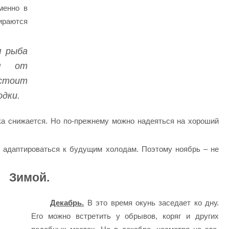
менно в
ираются
я рыба
ся от
тоит
одки.
ка снижается. Но по-прежнему можно надеяться на хороший
 адаптироваться к будущим холодам. Поэтому ноябрь – не
Зимой.
Декабрь.
В это время окунь заседает ко дну.
Его можно встретить у обрывов, коряг и других