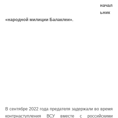
начал
ьник
«народной милиции Балаклеи».
В сентябре 2022 года предателя задержали во время
контрнаступления ВСУ вместе с российскими