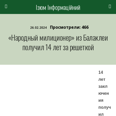
Ізюм Інформаційний
Просмотрели: 466
26.02.2024
«Народный милиционер» из Балаклеи
получил 14 лет за решеткой
14
лет
закл
ючен
ия
получ
ил