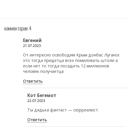
комментария 4
Евгений
21.07.2023
От интересно освободим Крым донбас Луганск
это тогда придетца всех помиловать штоли а
если нет то тогда посадить 12 миллионов
человек получаетца
Ответить
Кот Бегемот
22.07.2023
Ты дядька фантаст — сюрреалист.
Ответить