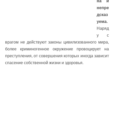
на и
непре
дсказ
уема.
Наряд
у с
врагом не действуют законы цивилизованного мира,
более криминогенное окружение провоцирует на
преступления, от совершения которых иногда зависит
спасение собственной жизни и здоровья.