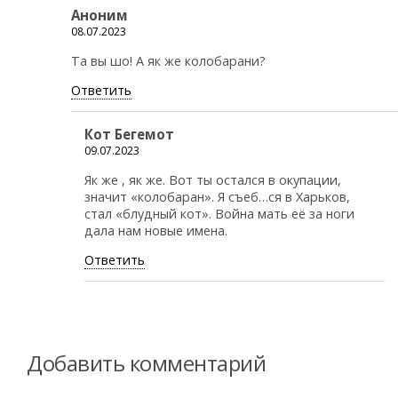
Аноним
08.07.2023
Та вы шо! А як же колобарани?
Ответить
Кот Бегемот
09.07.2023
Як же , як же. Вот ты остался в окупации,
значит «колобаран». Я съеб…ся в Харьков,
стал «блудный кот». Война мать её за ноги
дала нам новые имена.
Ответить
Добавить комментарий