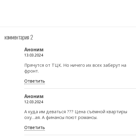
комментария 2
Аноним
13.03.2024
Прячутся от ТЦК. Но ничего их всех заберут на
фронт.
Ответить
Аноним
12.03.2024
А куда им деваться ??? Цена съёмной квартиры
оху…ая. А финансы поют романсы.
Ответить