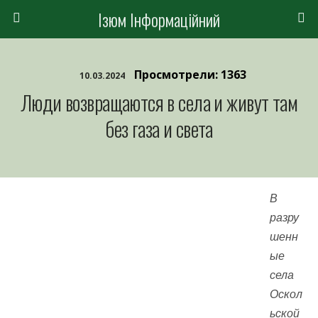
Ізюм Інформаційний
Просмотрели: 1363
10.03.2024
Люди возвращаются в села и живут там
без газа и света
В
разру
шенн
ые
села
Оскол
ьской