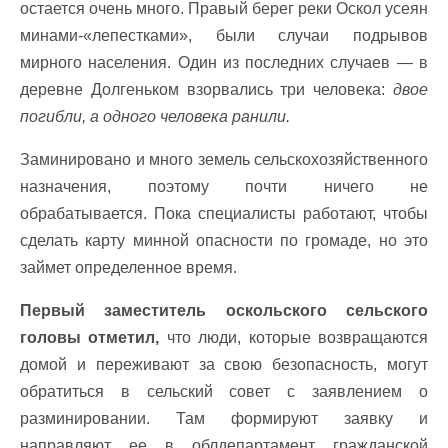
остается очень много. Правый берег реки Оскол усеян
минами-«лепестками», были случаи подрывов
мирного населения. Один из последних случаев — в
деревне Долгеньком взорвались три человека:
двое
погибли, а одного человека ранили.
Заминировано и много земель сельскохозяйственного
назначения, поэтому почти ничего не
обрабатывается. Пока специалисты работают, чтобы
сделать карту минной опасности по громаде, но это
займет определенное время.
Первый заместитель оскольского сельского
головы отметил,
что люди, которые возвращаются
домой и переживают за свою безопасность, могут
обратиться в сельский совет с заявлением о
разминировании. Там формируют заявку и
направляют ее в облдепартамент гражданской