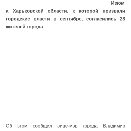
Изюм
а Харьковской области, к которой призвали
городские власти в сентябре, согласились 28
жителей города.
Об этом сообщил вице-мэр города Владимир