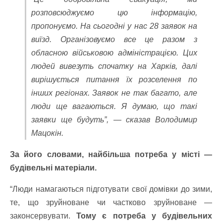
розповсюджуємо цю інформацію,
пропонуємо. На сьогодні у нас 28 заявок на
виїзд. Організовуємо все це разом з
обласною військовою адміністрацією. Цих
людей вивезуть спочатку на Харків, далі
вирішується питання їх розселення по
інших регіонах. Заявок не так багато, але
люди ще вагаються. Я думаю, що такі
заявки ще будуть”, — сказав Володимир
Мацокін.
За його словами, найбільша потреба у місті —
будівельні матеріали.
“Люди намагаються підготувати свої домівки до зими,
те, що зруйноване чи частково зруйноване —
законсервувати.
Тому є потреба у будівельних