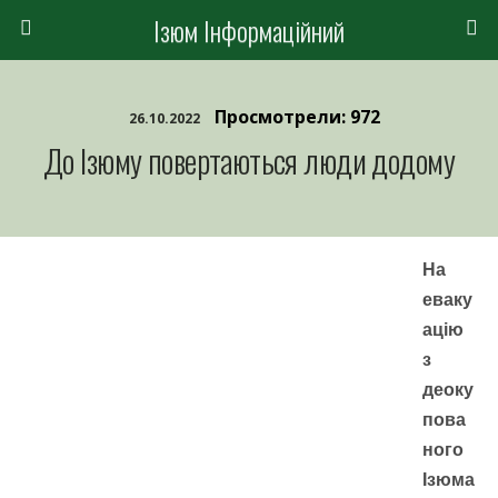
Ізюм Інформаційний
Просмотрели: 972
26.10.2022
До Ізюму повертаються люди додому
На
еваку
ацію
з
деоку
пова
ного
Ізюма