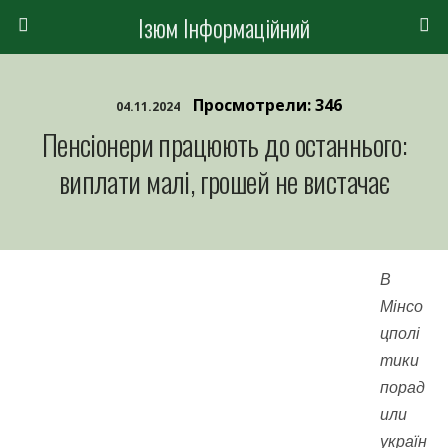
Ізюм Інформаційний
Просмотрели: 346
04.11.2024
Пенсіонери працюють до останнього:
виплати малі, грошей не вистачає
В
Мінсо
цполі
тики
порад
или
україн