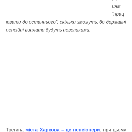
цям
“прац
ювати до останнього”, скільки зможуть, бо державні
пенсійні виплати будуть невеликими.
Третина
міста Харкова – це пенсіонери
: при цьому