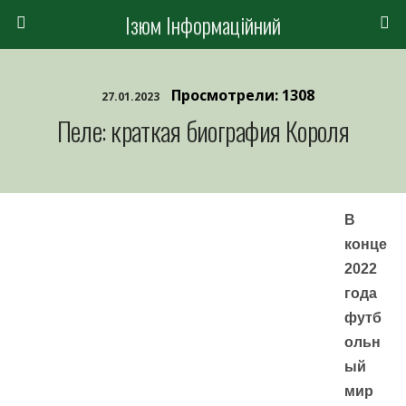
Ізюм Інформаційний
Просмотрели: 1308
27.01.2023
Пеле: краткая биография Короля
В
конце
2022
года
футб
ольн
ый
мир