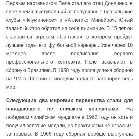
Первым наставником Пеле стал его отец Дондиньо, в
свое время выступавший за популярные бразильские
клубы «Флуминенсе» и «Атлетико Минейро». Юный
талант быстро обратил на себя внимание. В 15 лет он
становится игроком «Сантоса», в котором пройдут
лучшие годы его футбольной карьеры. Уже через 10
месяцев после подписания первого
профессионального контракта Пеле вызывают в
сборную Бразилию. В 1958 году после успеха сборной
на ЧМ в Швеции о молодом таланте заговорил весь
мир.
Следующие два мировых первенства стали для
нападающего не слишком успешными.
На
победном чилийском мундиале в 1962 году он хоть и
получил золотые медали, но практически не играл из-
за травмы. В 1966 году сборная вообще выступила