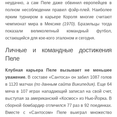
неудачно, а сам Пеле даже обвинил европейцев в
полном несоблюдении правил фэйр-плей. Наиболее
ярким турниром в карьере Короля многие считают
чемпионат мира в Мексике
(1970).
Бразильцы тогда
показали великолепный командный футбол,
остающийся для кое-кого эталоном и сегодня.
Личные и командные достижения
Пеле
Клубная карьера Пеле вызывает не меньшее
уважение.
В составе «Сантоса» он забил 1087 голов
в 1120 матчах
(по данным сайта Википедия).
Еще 64
мяча в 107 играх нападающий записал на свой счет,
выступая за американский «Космос» из Нью-Йорка. В
сборной бомбардир отличился 77 раз в 92 поединках.
Вместе с «Сантосом» Пеле выиграл множество