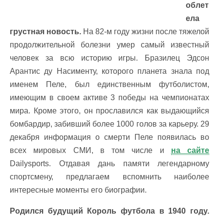
облет
ела
грустная новость.
На 82-м году жизни после тяжелой
продолжительной болезни умер самый известный
человек за всю историю игры. Бразилец Эдсон
Арантис ду Насименту, которого планета знала под
именем Пеле, был единственным футболистом,
имеющим в своем активе 3 победы на чемпионатах
мира. Кроме этого, он прославился как выдающийся
бомбардир, забивший более 1000 голов за карьеру. 29
декабря информация о смерти Пеле появилась во
всех мировых СМИ, в том числе и
на сайте
Dailysports. Отдавая дань памяти легендарному
спортсмену, предлагаем вспомнить наиболее
интересные моменты его биографии.
Родился будущий Король футбола в 1940 году.