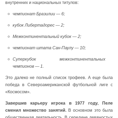
внутренних и национальных титулов:
чемпионат Бразилии — 6;
кубок Либертадорес — 2;
Межконтинентальный кубок — 2;
чемпионат штата Сан-Паулу — 10;
Суперкубок межконтинентальных
чемпионов — 1.
Это далеко не полный список трофеев. А еще была
победа в Североамериканской футбольной лиге с
«Космосом».
Завершив карьеру игрока в 1977 году, Пеле
сменил множество занятий.
В основном это была
общественная деятельность. В середине девяностых