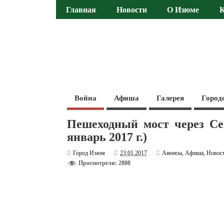
Главная
Новости
О Изюме
Война
Афиша
Галерея
Город
Пешеходный мост через Се
январь 2017 г.)
Город Изюм
23.01.2017
Анонсы
,
Афиша
,
Новос
Просмотрели: 2808