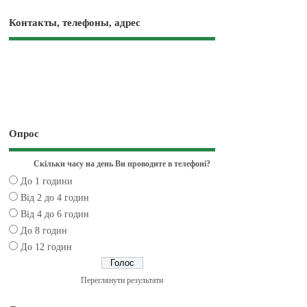
Контакты, телефоны, адрес
Опрос
Скільки часу на день Ви проводите в телефоні?
До 1 години
Від 2 до 4 годин
Від 4 до 6 годин
До 8 годин
До 12 годин
Переглянути результати