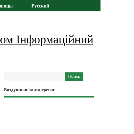
иницы
Русский
юм Інформаційний
Воздушная карта тревог