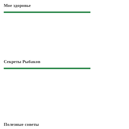
Мое здоровье
Секреты Рыбаков
Полезные советы