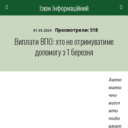
Ізюм Інформаційний
Просмотрели: 518
01.03.2024
Виплати ВПО: хто не отримуватиме
допомогу з 1 березня
Авто
мати
чно
випл
ати
подо
вжат