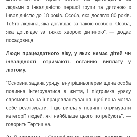
людьми з інвалідністю першої групи та дитиною з
інвалідністю до 18 років. Особа, яка досягла 80 років.
Тобто людина, яка доглядає за такою особою. Особа,
яка доглядає за тяжко хворою дитиною”, — додає
посадовиця.
Люди працездатного віку, у яких немає дітей чи
інвалідності, отримають останню виплату у
лютому.
“Основна задача уряду: внутрішньопереміщена особа
повинна інтегруватися в життя, і підтримка уряду
спрямована на її працевлаштування, щоб вона могла
себе реалізувати. І цю виплату повинні отримувати
категорії людей, які найбільше цього потребують”, —
говорить Тертишна.