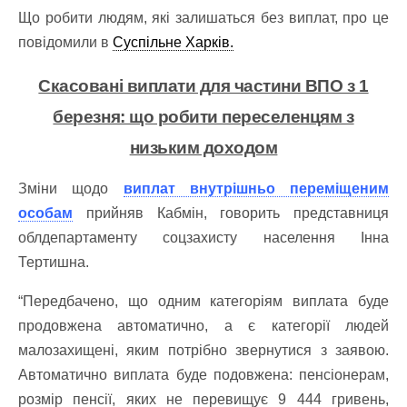
Що робити людям, які залишаться без виплат, про це
повідомили в
Суспільне Харків.
Скасовані виплати для частини ВПО з 1
березня: що робити переселенцям з
низьким доходом
Зміни щодо
виплат внутрішньо переміщеним
особам
прийняв Кабмін, говорить представниця
облдепартаменту соцзахисту населення Інна
Тертишна.
“Передбачено, що одним категоріям виплата буде
продовжена автоматично, а є категорії людей
малозахищені, яким потрібно звернутися з заявою.
Автоматично виплата буде подовжена: пенсіонерам,
розмір пенсії, яких не перевищує 9 444 гривень,