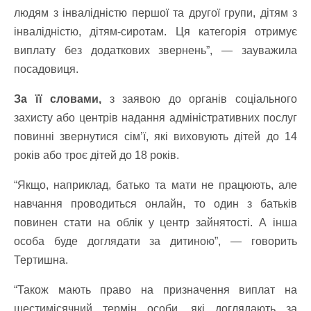
людям з інвалідністю першої та другої групи, дітям з
інвалідністю, дітям-сиротам. Ця категорія отримує
виплату без додаткових звернень”, — зауважила
посадовиця.
За її словами,
з заявою до органів соціального
захисту або центрів надання адміністративних послуг
повинні звернутися сім’ї, які виховують дітей до 14
років або троє дітей до 18 років.
“Якщо, наприклад, батько та мати не працюють, але
навчання проводиться онлайн, то один з батьків
повинен стати на облік у центр зайнятості. А інша
особа буде доглядати за дитиною”, — говорить
Тертишна.
“Також мають право на призначення виплат на
шестимісячний термін особи, які доглядають за