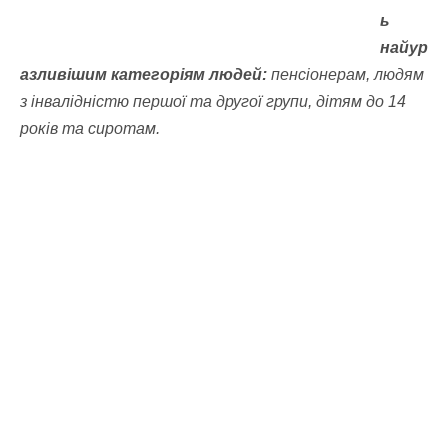
ь
найур
азливішим категоріям людей:
пенсіонерам, людям
з інвалідністю першої та другої групи, дітям до 14
років та сиротам.