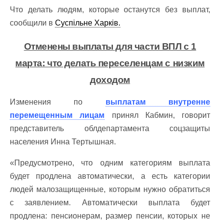
Что делать людям, которые останутся без выплат,
сообщили в
Суспільне Харків.
Отменены выплаты для части ВПЛ с 1
марта: что делать переселенцам с низким
доходом
Изменения по
выплатам внутренне
перемещенным лицам
принял Кабмин, говорит
представитель облдепартамента соцзащиты
населения Инна Тертышная.
«Предусмотрено, что одним категориям выплата
будет продлена автоматически, а есть категории
людей малозащищенные, которым нужно обратиться
с заявлением. Автоматически выплата будет
продлена: пенсионерам, размер пенсии, которых не