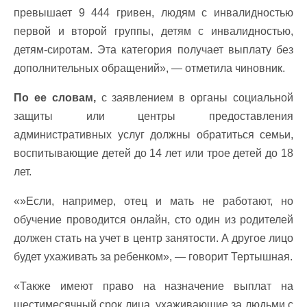
превышает 9 444 гривен, людям с инвалидностью
первой и второй группы, детям с инвалидностью,
детям-сиротам. Эта категория получает выплату без
дополнительных обращений», — отметила чиновник.
По ее словам,
с заявлением в органы социальной
защиты или центры предоставления
административных услуг должны обратиться семьи,
воспитывающие детей до 14 лет или трое детей до 18
лет.
«»Если, например, отец и мать не работают, но
обучение проводится онлайн, сто один из родителей
должен стать на учет в центр занятости. А другое лицо
будет ухаживать за ребенком», — говорит Тертышная.
«Также имеют право на назначение выплат на
шестимесячный срок лица, ухаживающие за людьми с