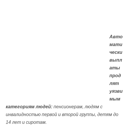
Авто
мати
чески
выпл
аты
прод
лят
уязви
мым
категориям людей:
пенсионерам, людям с
инвалидностью первой и второй группы, детям до
14 лет и сиротам.