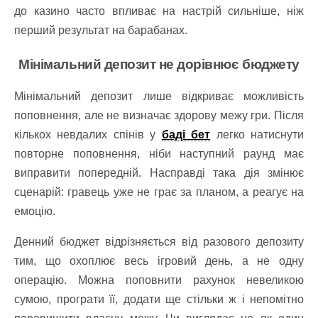
до казино часто впливає на настрій сильніше, ніж
перший результат на барабанах.
Мінімальний депозит не дорівнює бюджету
Мінімальний депозит лише відкриває можливість
поповнення, але не визначає здорову межу гри. Після
кількох невдалих спінів у
баді бет
легко натиснути
повторне поповнення, ніби наступний раунд має
виправити попередній. Насправді така дія змінює
сценарій: гравець уже не грає за планом, а реагує на
емоцію.
Денний бюджет відрізняється від разового депозиту
тим, що охоплює весь ігровий день, а не одну
операцію. Можна поповнити рахунок невеликою
сумою, програти її, додати ще стільки ж і непомітно