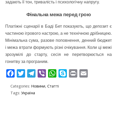
задають її тон, тривалість і психологічну напругу.
Фінальна межа перед грою
Платіжні сценарії в Баді Бет показують, що депозит є
частиною ігрового настрою, а не технічною дрібницею.
Мінімальна сума, разове поповнення, денний бюджет
і межа втрати формують різні очікування. Коли ці межі
зрозумілі до старту, сесія не перетворюється на
гонитву за програним.
F
T
T
Vi
W
S
Pr
E
ac
w
el
b
h
k
in
m
Categories:
Новини
,
Статті
e
itt
e
er
at
y
t
ai
Tags:
Україна
b
er
gr
s
p
l
o
a
A
e
o
m
p