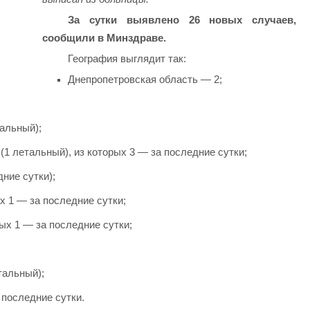
За сутки выявлено 26 новых случаев,
сообщили в Минздраве.
География выглядит так:
Днепропетровская область — 2;
альный);
1 летальный), из которых 3 — за последние сутки;
дние сутки);
х 1 — за последние сутки;
ых 1 — за последние сутки;
тальный);
 последние сутки.