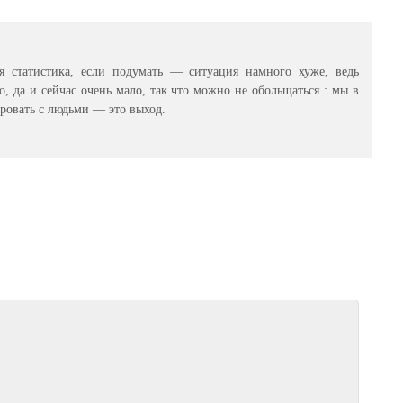
ая статистика, если подумать — ситуация намного хуже, ведь
о, да и сейчас очень мало, так что можно не обольщаться : мы в
овать с людьми — это выход.