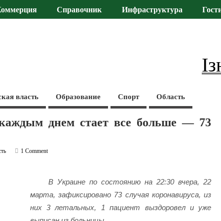
Коммерция
Справочник
Инфраструктура
Гост
Із
ская власть
Образование
Спорт
Область
каждым днем стает все больше — 73
сть
1 Comment
В Украине по состоянию на 22:30 вчера, 22
марта, зафиксировано 73 случая коронавируса, из
них 3 летальных, 1 пациент выздоровел и уже
выписан из больницы.