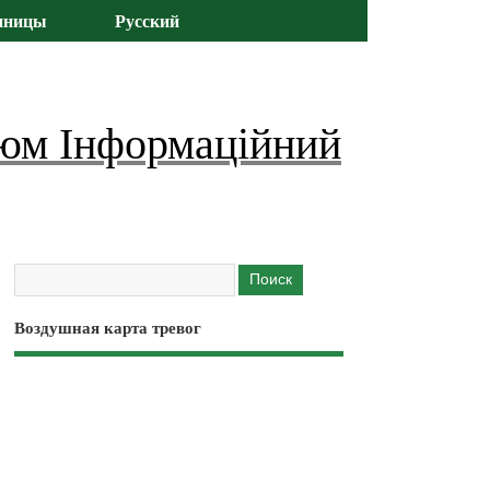
иницы
Русский
юм Інформаційний
Воздушная карта тревог