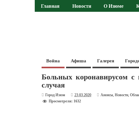
Главная
Новости
О Изюме
Война
Афиша
Галерея
Город
Больных коронавирусом с 
случая
Город Изюм
23.03.2020
Анонсы
,
Новости
,
Обла
Просмотрели: 1632