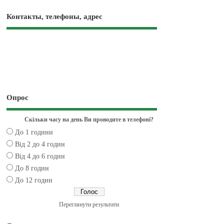
Контакты, телефоны, адрес
Опрос
Скільки часу на день Ви проводите в телефоні?
До 1 години
Від 2 до 4 годин
Від 4 до 6 годин
До 8 годин
До 12 годин
Переглянути результати