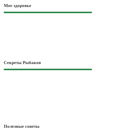
Мое здоровье
Секреты Рыбаков
Полезные советы