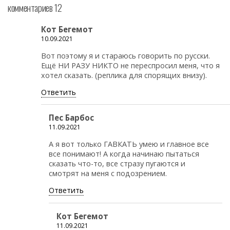
комментариев 12
Кот Бегемот
10.09.2021
Вот поэтому я и стараюсь говорить по русски.
Ещё НИ РАЗУ НИКТО не переспросил меня, что я
хотел сказать. (реплика для спорящих внизу).
Ответить
Пес Барбос
11.09.2021
А я вот только ГАВКАТЬ умею и главное все
все понимают! А когда начинаю пытаться
сказать что-то, все стразу пугаются и
смотрят на меня с подозрением.
Ответить
Кот Бегемот
11.09.2021