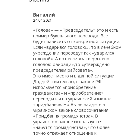
Виталий
24.04.2021
«Голова» — «Председатель» это и есть
пример буквального перевода. Все
будет зависеть от конкретной ситуации.
Если «вдарився головою», то в лечебном
учреждении переведут как «ударился
головой». А вот если «затверджено
головою райради»,то «утверждено
председателем райсовета».
Это имеет место и в данной ситуации.
Да, действительно, в законе РФ
используется «приобретение
гражданства» и «приобретение»
переводится на украинский язык как
«придбання». Но Вы не найдете в
украинском законе словосочетания
«Придбання громадянства». В
украинском законе используется
«набуття громадянства», что более
точно отражает отношение к