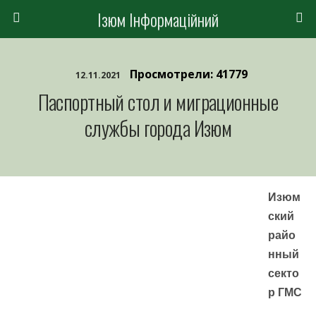
Ізюм Інформаційний
Просмотрели: 41779
12.11.2021
Паспортный стол и миграционные
службы города Изюм
Изюм
ский
райо
нный
секто
р ГМС