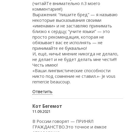
(читайТе внимательно п.3 моего
комментария!)
Выражения: “пишите бред” — я называю
некоторые высказывания своими
«именами» и не заставляю принимать
близко к сердцу; “учите языки” — это
просто рекомендация, которая не
обязывает вас ее исполнять — не
принимайте ее буквально!
И, ещё, ничьё мнение никогда не делало,
не делает и не будет делать мне чести!!!
Честь имею!
«Ваши лингвистические способности
никто под сомнение не ставил.»- Je vous
remercie beaucoup.
Ответить
Кот Бегемот
11.09.2021
В России говорят — ПРИНЯЛ
ГРАЖДАНСТВО.Это точное и ёмкое