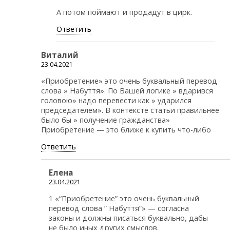
А потом поймают и продадут в цирк.
Ответить
Виталий
23.04.2021
«Приобретение» это очень буквальный перевод
слова » Набуття». По Вашей логике » вдарився
головою» надо перевести как » ударился
председателем». В контексте статьи правильнее
было бы » получение гражданства»
Приобретение — это ближе к купить что-либо
Ответить
Елена
23.04.2021
1 «“Приобретение” это очень буквальный
перевод слова ” Набуття”» — согласна
законы и должны писаться буквально, дабы
не было иных других смыслов.