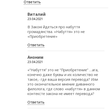
Ответить
Виталий
23.04.2021
В Законі йдеться про набуття
громадянства. «Набуття» это не
«Приобретение»
Ответить
Аноним
23.04.2021
«“Набуття” это не “Приобретение” …ага,
конечно даже буквы и их количество не
такое,- где ваша версия перевода? Или
это окончательное мнение диванного
филолога, где слово «набуття» в данном
контексте закона не имеет перевода?
Ответить