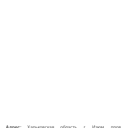
Адрес:
Харьковская область, г. Изюм, пров.