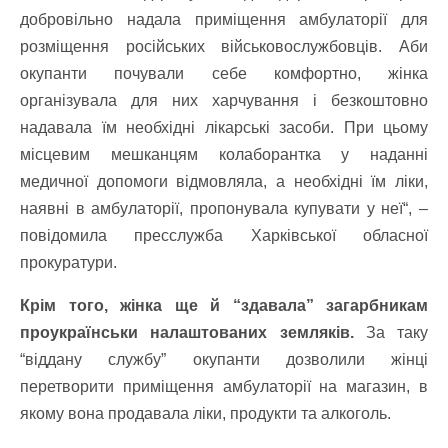
добровільно надала приміщення амбулаторії для
розміщення російських військовослужбовців. Аби
окупанти почували себе комфортно, жінка
організувала для них харчування і безкоштовно
надавала їм необхідні лікарські засоби. При цьому
місцевим мешканцям колаборантка у наданні
медичної допомоги відмовляла, а необхідні їм ліки,
наявні в амбулаторії, пропонувала купувати у неї“, –
повідомила пресслужба Харківської обласної
прокуратури.
Крім того, жінка ще й “здавала” загарбникам
проукраїнськи налаштованих земляків.
За таку
“віддану службу” окупанти дозволили жінці
перетворити приміщення амбулаторії на магазин, в
якому вона продавала ліки, продукти та алкоголь.