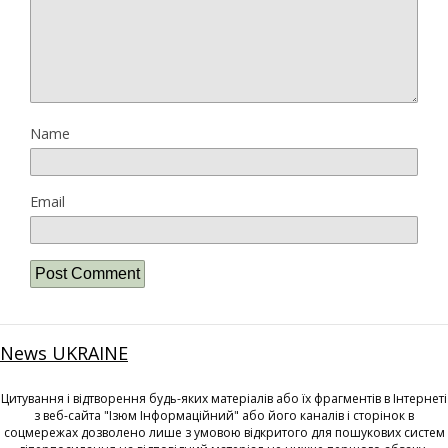
Name
Email
News UKRAINE
Цитування і відтворення будь-яких матеріалів або їх фрагментів в Інтернеті
з веб-сайта "Ізюм Інформаційний" або його каналів і сторінок в
соцмережах дозволено лише з умовою відкритого для пошукових систем