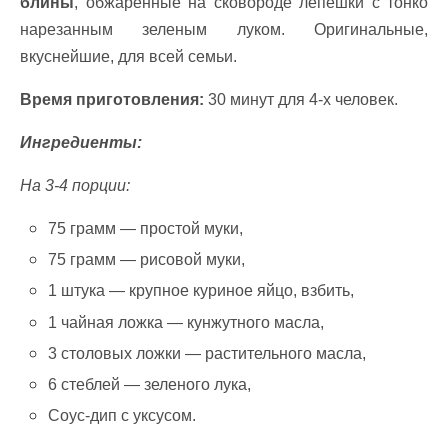
блины
, обжаренные на сковороде лепешки c тонко
нарезанным зеленым луком. Оригинальные,
вкуснейшие, для всей семьи.
Время приготовления:
30 минут для 4-х человек.
Ингредиенты:
На 3-4 порции:
75 грамм — простой муки,
75 грамм — рисовой муки,
1 штука — крупное куриное яйцо, взбить,
1 чайная ложка — кунжутного масла,
3 столовых ложки — растительного масла,
6 стеблей — зеленого лука,
Соус-дип с уксусом.