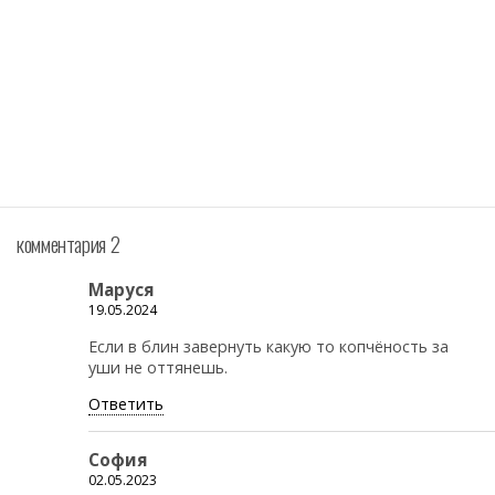
комментария 2
Маруся
19.05.2024
Если в блин завернуть какую то копчёность за
уши не оттянешь.
Ответить
София
02.05.2023