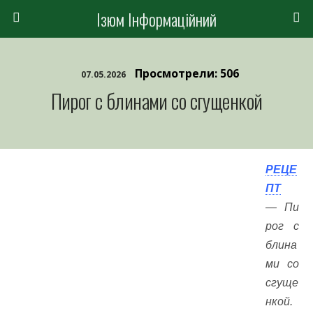
Ізюм Інформаційний
Просмотрели: 506
07.05.2026
Пирог с блинами со сгущенкой
РЕЦЕ
ПТ
— Пи
рог с
блина
ми со
сгуще
нкой.