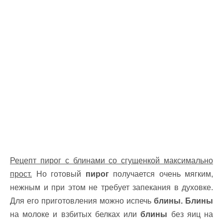
Рецепт пирог с блинами со сгущенкой максимально
прост.
Но готовый
пирог
получается очень мягким,
нежным и при этом не требует запекания в духовке.
Для его приготовления можно испечь
блины. Блины
на молоке и взбитых белках или
блины
без яиц на