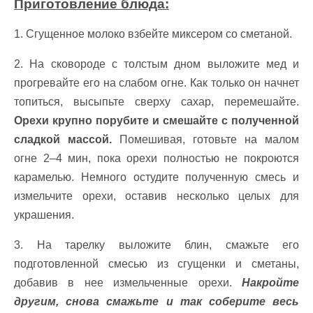
Приготовление блюда:
1. Сгущенное молоко взбейте миксером со сметаной.
2.
На сковороде с толстым дном выложите мед и
прогревайте его на слабом огне. Как только он начнет
топиться, высыпьте сверху сахар, перемешайте.
Орехи крупно порубите и смешайте с полученной
сладкой массой.
Помешивая, готовьте на малом
огне 2–4 мин, пока орехи полностью не покроются
карамелью. Немного остудите полученную смесь и
измельчите орехи, оставив несколько целых для
украшения.
3.
На тарелку выложите блин, смажьте его
подготовленной смесью из сгущенки и сметаны,
добавив в нее измельченные орехи.
Накройте
другим, снова смажьте и так соберите весь