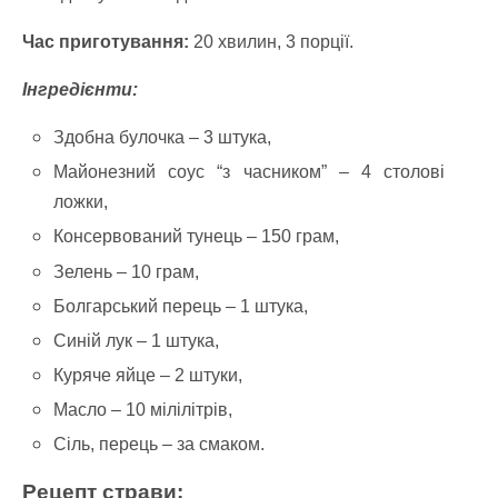
Час приготування:
20 хвилин, 3 порції.
Інгредієнти:
Здобна булочка – 3 штука,
Майонезний соус “з часником” – 4 столові
ложки,
Консервований тунець – 150 грам,
Зелень – 10 грам,
Болгарський перець – 1 штука,
Синій лук – 1 штука,
Куряче яйце – 2 штуки,
Масло – 10 мілілітрів,
Сіль, перець – за смаком.
Рецепт страви: