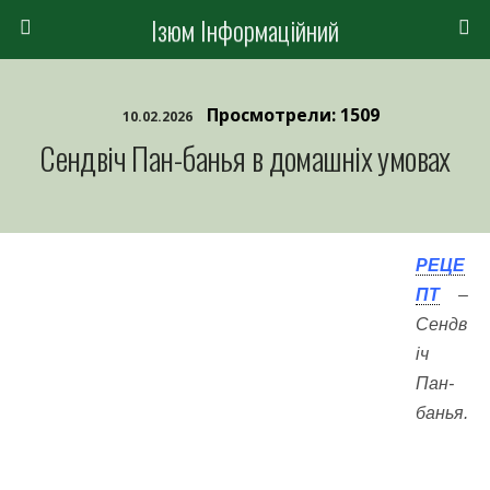
Ізюм Інформаційний
Просмотрели: 1509
10.02.2026
Сендвіч Пан-банья в домашніх умовах
РЕЦЕ
ПТ
–
Сендв
іч
Пан-
банья.