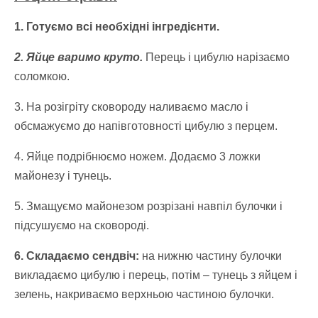
1. Готуємо всі необхідні інгредієнти.
2. Яйце варимо круто.
Перець і цибулю нарізаємо
соломкою.
3. На розігріту сковороду наливаємо масло і
обсмажуємо до напівготовності цибулю з перцем.
4. Яйце подрібнюємо ножем. Додаємо 3 ложки
майонезу і тунець.
5. Змащуємо майонезом розрізані навпіл булочки і
підсушуємо на сковороді.
6. Складаємо сендвіч:
на нижню частину булочки
викладаємо цибулю і перець, потім – тунець з яйцем і
зелень, накриваємо верхньою частиною булочки.