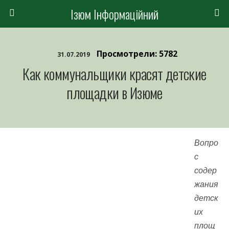
Ізюм Інформаційний
Просмотрели: 5782
31.07.2019
Как коммунальщики красят детские
площадки в Изюме
Вопро
с
содер
жания
детск
их
площ