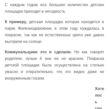
С каждым годом все большее количество детских
площадок приходит в негодность.
К примеру,
детская площадка которая находится в
парке Железнодорожник, в этом году нуждалась в
покраске, так как ее естественные цвета уже давно
выгорели на солнце.
Коммунальщики это и сделали.
Но как говорят
родители, лучше б они ее не красили. Покраска
детской площадки была осуществлена на столько
ужасно и отвратительно, что это видно даже не
вооруженным глазом.
Хоте
лос
ь
спр