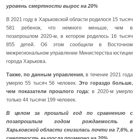
уровень смертности вырос на 20%
В 2021 году в Харьковской области родилося 15 тысяч
581 ребенок, что немного меньше, чем в
позапрошлом 2020-м, в котором родилось 16 тысяч
855 детей. Об этом сообщили в Восточном
межрегиональном управлении Министерства юстиции
города Харькова.
Также, по данным управления,
в течение 2021 года
умерло 55 тысяч 56 человек.
Это гораздо больше,
чем показатели прошлого года:
в 2020-м умерло
только 44 тысячи 199 человек.
В целом за прошлый год по сравнению с
позапрошлым годом рождаемость в
Харьковской области снизилась почти на 7,6%, а
смертность выросла примерно на 20%.