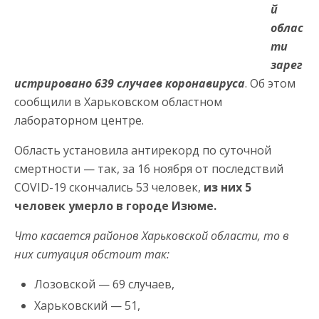
й
облас
ти
зарег
истрировано 639 случаев коронавируса
. Об этом
сообщили в Харьковском областном
лабораторном центре.
Область установила антирекорд по суточной
смертности — так, за 16 ноября от последствий
COVID-19 скончались 53 человек,
из них 5
человек умерло в городе Изюме.
Что касается районов Харьковской области, то в
них ситуация обстоит так:
Лозовской — 69 случаев,
Харьковский — 51,