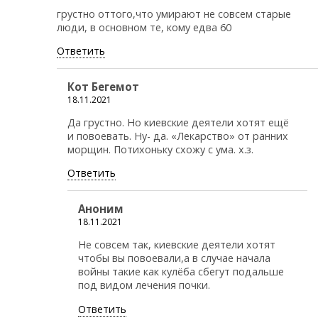
грустно оттого,что умирают не совсем старые
люди, в основном те, кому едва 60
Ответить
Кот Бегемот
18.11.2021
Да грустно. Но киевские деятели хотят ещё
и повоевать. Ну- да. «Лекарство» от ранних
морщин. Потихоньку схожу с ума. х.з.
Ответить
Аноним
18.11.2021
Не совсем так, киевские деятели хотят
чтобы вы повоевали,а в случае начала
войны такие как кулёба сбегут подальше
под видом лечения почки.
Ответить