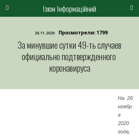
Ізюм Інформаційний
Просмотрели: 1799
26.11.2020
За минувшие сутки 49-ть случаев
официально подтвержденного
коронавируса
На 26
ноябр
я
2020
года,