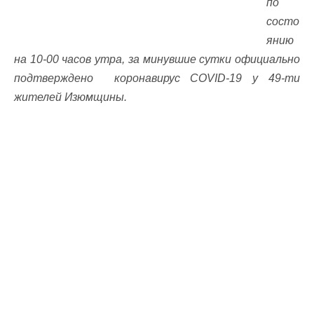
по
состо
янию
на 10-00 часов утра, за минувшие сутки официально
подтверждено коронавирус COVID-19 у 49-ти
жителей Изюмщины.