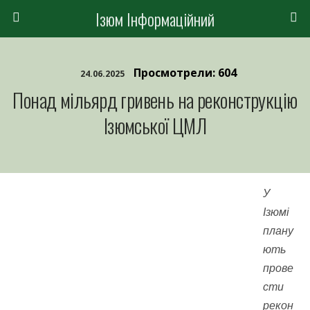
Ізюм Інформаційний
Просмотрели: 604
24.06.2025
Понад мільярд гривень на реконструкцію
Ізюмської ЦМЛ
У
Ізюмі
плану
ють
прове
сти
рекон