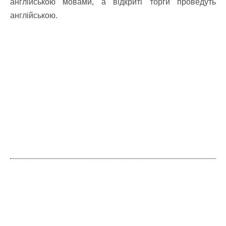
англійською мовами, а відкриті торги проведуть
англійською.