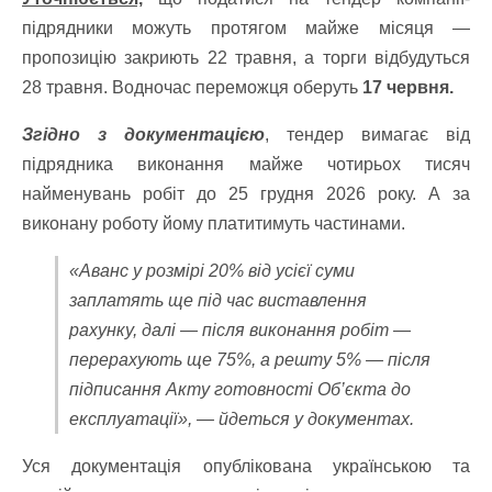
підрядники можуть протягом майже місяця —
пропозицію закриють 22 травня, а торги відбудуться
28 травня. Водночас переможця оберуть
17 червня.
Згідно з документацією
, тендер вимагає від
підрядника виконання майже чотирьох тисяч
найменувань робіт до 25 грудня 2026 року. А за
виконану роботу йому платитимуть частинами.
«Аванс у розмірі 20% від усієї суми
заплатять ще під час виставлення
рахунку, далі — після виконання робіт —
перерахують ще 75%, а решту 5% — після
підписання Акту готовності Об’єкта до
експлуатації», — йдеться у документах.
Уся документація опублікована українською та