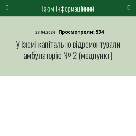
Ізюм Інформаційний
Просмотрели: 534
23.04.2024
У Ізюмі капітально відремонтували
амбулаторію № 2 (медпункт)