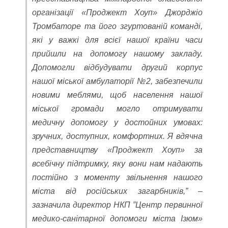
організації «Проджект Хоуп» Джорджіо
Тромбаторе та його згуртованій команді,
які у важкі для всієї нашої країни часи
прийшли на допомогу нашому закладу.
Допомогли відбудувати другий корпус
нашої міської амбулаторії №2, забезпечили
новими меблями, щоб населення нашої
міської громади могло отримувати
медичну допомогу у достойних умовах:
зручних, доступних, комфортних. Я вдячна
представництву «Проджект Хоуп» за
всебічну підтримку, яку вони нам надають
постійно з моменту звільнення нашого
міста від російських загарбників,” –
зазначила директор НКП ”Центр первинної
медико-санітарної допомоги міста Ізюм»