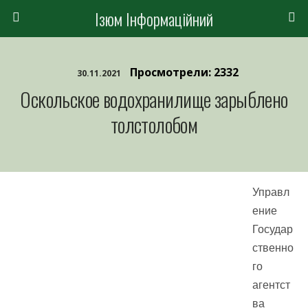
Ізюм Інформаційний
Просмотрели: 2332
30.11.2021
Оскольское водохранилище зарыблено
толстолобом
Управл
ение
Государ
ственно
го
агентст
ва