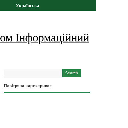
Українська
юм Інформаційний
Повітряна карта тривог