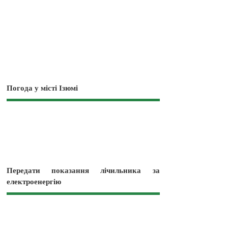
Погода у місті Ізюмі
Передати показання лічильника за
електроенергію