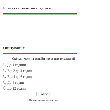
Контакти, телефони, адреса
Опитування
Скільки часу на день Ви проводите в телефоні?
До 1 години
Від 2 до 4 годин
Від 4 до 6 годин
До 8 годин
До 12 годин
Переглянути результати