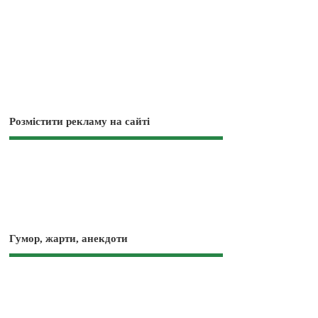
Розмістити рекламу на сайті
Гумор, жарти, анекдоти