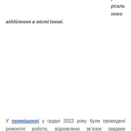
рсаль
ного
відділення в місті Ізюмі.
У
приміщенні
у грудні 2022 року були проведені
ремонтні роботи, відновлено зв’язок завдяки