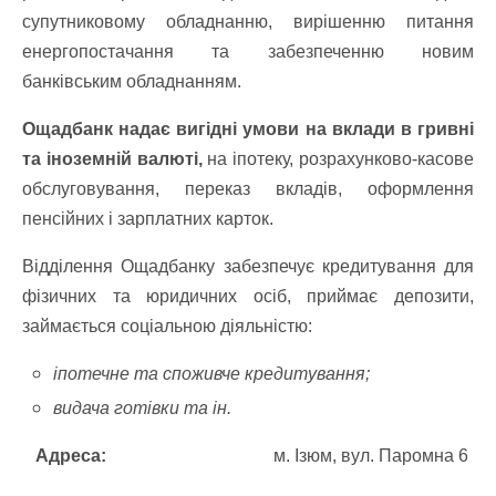
супутниковому обладнанню, вирішенню питання
енергопостачання та забезпеченню новим
банківським обладнанням.
Ощадбанк надає вигідні умови на вклади в гривні
та іноземній валюті,
на іпотеку, розрахунково-касове
обслуговування, переказ вкладів, оформлення
пенсійних і зарплатних карток.
Відділення Ощадбанку забезпечує кредитування для
фізичних та юридичних осіб, приймає депозити,
займається соціальною діяльністю:
іпотечне та споживче кредитування;
видача готівки та ін.
Адреса:
м. Ізюм, вул. Паромна 6