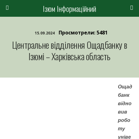
Ізюм Інформаційний
Просмотрели: 5481
15.09.2024
Центральне відділення Ощадбанку в
Ізюмі – Харківська область
Ощад
банк
відно
вив
робо
ту
уніве