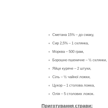
Сметана 15% – до смаку,
Сир 2,5% – 1 склянка,
Морква – 500 грам,
Борошно пшеничне – ½ склянки,
Яйце куряче – 2 штуки,
Сіль – ½ чайної ложки,
Цукор – 1 столова ложка,
Олія – 5 столових ложок.
Приготування страви: