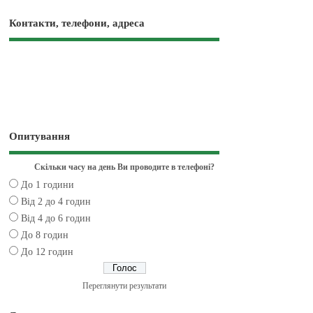
Контакти, телефони, адреса
Опитування
Скільки часу на день Ви проводите в телефоні?
До 1 години
Від 2 до 4 годин
Від 4 до 6 годин
До 8 годин
До 12 годин
Переглянути результати