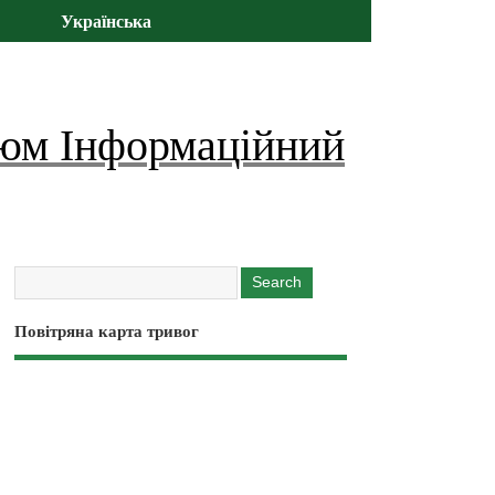
Українська
юм Інформаційний
Повітряна карта тривог