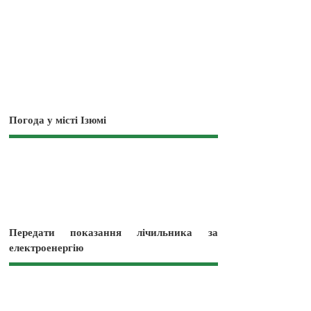
Погода у місті Ізюмі
Передати показання лічильника за
електроенергію