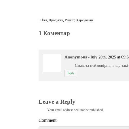
Їжа
,
Продукти
,
Рецепт
,
Харчування
1 Коментар
Anonymous
-
July 20th, 2025 at 09:5
Смакота неймовірна, а ще так
Reply
Leave a Reply
Your email address will not be published.
Comment