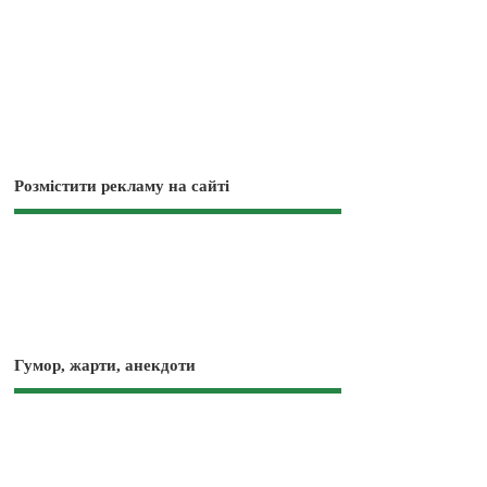
Розмістити рекламу на сайті
Гумор, жарти, анекдоти