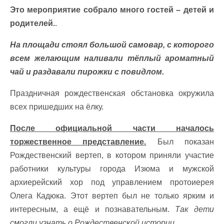
Это мероприятие собрало много гостей – детей и
родителей.
.
На площади стоял большой самовар, с которого
всем желающим наливали тёплый ароматный
чай и раздавали пирожки с повидлом.
Праздничная рождественская обстановка окружила
всех пришедших на ёлку.
После официальной части началось
торжественное представление.
Был показан
Рождественский вертеп, в котором приняли участие
работники культуры города Изюма и мужской
архиерейский хор под управлением протоиерея
Олега Кадюка. Этот вертеп был не только ярким и
интересным, а ещё и познавательным.
Так дети
смогли узнать о Рождественской истории.