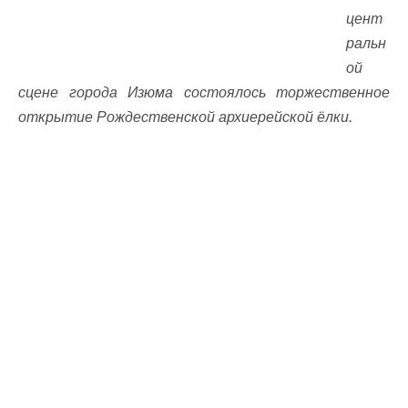
цент
ральн
ой
сцене города Изюма состоялось торжественное
открытие Рождественской архиерейской ёлки.