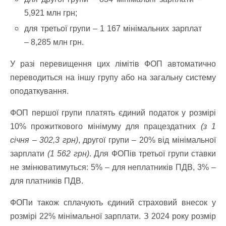
5,921 млн грн;
для третьої групи – 1 167 мінімальних зарплат
– 8,285 млн грн.
У разі перевищення цих лімітів ФОП автоматично
переводиться на іншу групу або на загальну систему
оподаткування.
ФОП першої групи платять єдиний податок у розмірі
10% прожиткового мінімуму для працездатних
(з 1
січня – 302,3 грн)
, другої групи – 20% від мінімальної
зарплати
(1 562 грн)
. Для ФОПів третьої групи ставки
не змінюватимуться: 5% – для неплатників ПДВ, 3% –
для платників ПДВ.
ФОПи також сплачують єдиний страховий внесок у
розмірі 22% мінімальної зарплати. З 2024 року розмір