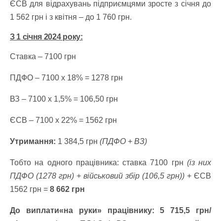
ЄСВ для відрахувань підприємцями зросте з січня до
1 562 грн і з квітня – до 1 760 грн.
З 1 січня 2024 року:
Ставка – 7100 грн
ПДФО – 7100 х 18% = 1278 грн
ВЗ – 7100 х 1,5% = 106,50 грн
ЄСВ – 7100 х 22% = 1562 грн
Утримання:
1 384,5 грн
(ПДФО + ВЗ)
Тобто на одного працівника: ставка 7100 грн
(із них
ПДФО (1278 грн) + військовий збір (106,5 грн))
+ ЄСВ
1562 грн =
8 662 грн
До виплати«на руки»
працівнику: 5 715,5 грн/