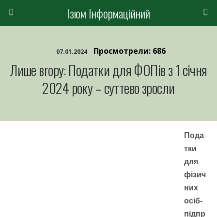
Ізюм Інформаційний
Просмотрели: 686
07.01.2024
Лише вгору: Податки для ФОПів з 1 січня
2024 року – суттево зросли
Пода
тки
для
фізич
них
осіб-
підпр