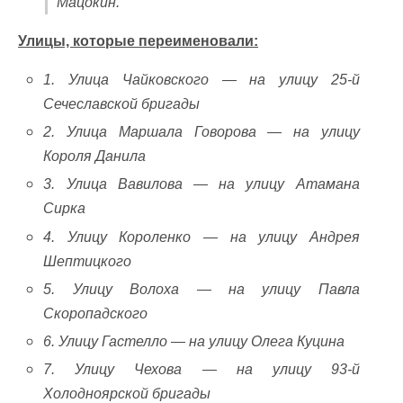
Мацокин.
Улицы, которые переименовали:
1. Улица Чайковского — на улицу 25-й
Сечеславской бригады
2. Улица Маршала Говорова — на улицу
Короля Данила
3. Улица Вавилова — на улицу Атамана
Сирка
4. Улицу Короленко — на улицу Андрея
Шептицкого
5. Улицу Волоха — на улицу Павла
Скоропадского
6. Улицу Гастелло — на улицу Олега Куцина
7. Улицу Чехова — на улицу 93-й
Холодноярской бригады