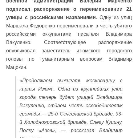
военной администрации Валерий Марченко
подписал распоряжение о переименовании 21
улицы с российскими названиями.
Одну из улиц
Маршала Федоренко переименовали в честь убитого
российскими оккупантами писателя Владимира
Вакуленко. Соответствующее распоряжение
опубликовал заместитель изюмского городского
головы по гуманитарным вопросам Владимир
Мацокин.
«Продолжаем выжигать московщину с
карты Изюма. Одна из крупнейших улиц
города теперь будет улицей Владимира
Вакуленко, отдаем честь освободителям
громады — 25-й Сечеславской бригаде, 93-
й Холоднояровской бригаде, Олегу Куцину,
Полку «Азов», — рассказал Владимир