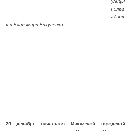
улицы
полка
«Азов
» и Владимира Вакуленко.
20 декабря начальник Изюмской городской