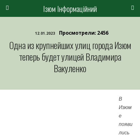
Ізюм Інформаційний
Просмотрели: 2456
12.01.2023
Одна из крупнейших улиц города Изюм
теперь будет улицей Владимира
Вакуленко
В
Изюм
е
появи
лись