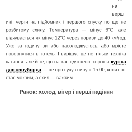
на
верш
ині, черги на підйомник і першого спуску по ще не
розбитому схилу. Температура — мінус 6°C, але
відчувається як мінус 12°С через пориви до 40 км/год.
Уже за годину ви або насолоджуєтесь, або мрієте
повернутися в готель. І вирішує це не тільки техніка
катання, але й те, що на вас одягнено: хороша
куртка
для сноуборда
— це про суху спину о 15:00, коли сніг
стає мокрим, а схил — важким.
Ранок: холод, вітер і перші падіння