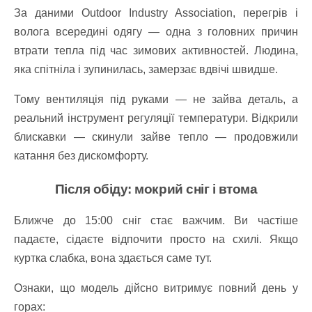
За даними Outdoor Industry Association, перегрів і
волога всередині одягу — одна з головних причин
втрати тепла під час зимових активностей. Людина,
яка спітніла і зупинилась, замерзає вдвічі швидше.
Тому вентиляція під руками — не зайва деталь, а
реальний інструмент регуляції температури. Відкрили
блискавки — скинули зайве тепло — продовжили
катання без дискомфорту.
Після обіду: мокрий сніг і втома
Ближче до 15:00 сніг стає важчим. Ви частіше
падаєте, сідаєте відпочити просто на схилі. Якщо
куртка слабка, вона здається саме тут.
Ознаки, що модель дійсно витримує повний день у
горах: