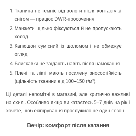
Тканина не темніє від вологи після контакту зі
снігом — працює DWR-просочення.
Манжети щільно фіксуються й не пропускають
холод.
Капюшон сумісний із шоломом і не обмежує
огляд.
Блискавки не заїдають навіть після намокання.
Плечі та лікті мають посилену зносостійкість
(щільність тканини від 100–150 г/м²).
Ці деталі непомітні в магазині, але критично важливі
на схилі. Особливо якщо ви катаєтесь 5–7 днів на рік і
хочете, щоб екіпірування прослужило не один сезон.
Вечір: комфорт після катання