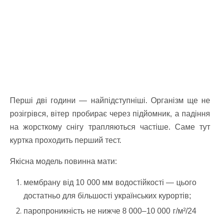
Перші дві години — найпідступніші. Організм ще не
розігрівся, вітер пробирає через підйомник, а падіння
на жорсткому снігу трапляються частіше. Саме тут
куртка проходить перший тест.
Якісна модель повинна мати:
мембрану від 10 000 мм водостійкості — цього
достатньо для більшості українських курортів;
паропроникність не нижче 8 000–10 000 г/м²/24