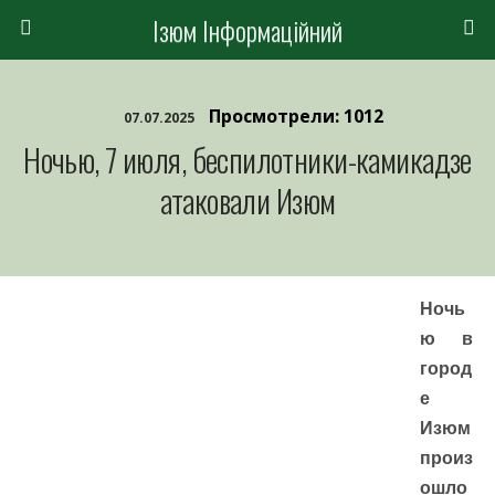
Ізюм Інформаційний
Просмотрели: 1012
07.07.2025
Ночью, 7 июля, беспилотники-камикадзе
атаковали Изюм
Ночь
ю в
город
е
Изюм
произ
ошло