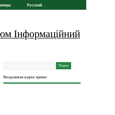
иницы
Русский
юм Інформаційний
Воздушная карта тревог