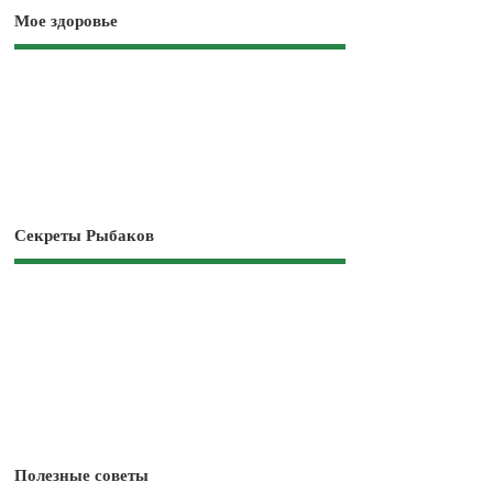
Мое здоровье
Секреты Рыбаков
Полезные советы