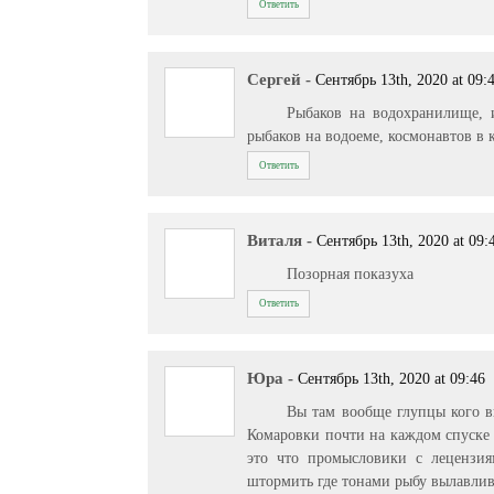
Ответить
Сергей
-
Сентябрь 13th, 2020 at 09:
Рыбаков на водохранилище, 
рыбаков на водоеме, космонавтов в к
Ответить
Виталя
-
Сентябрь 13th, 2020 at 09:
Позорная показуха
Ответить
Юра
-
Сентябрь 13th, 2020 at 09:46
Вы там вообще глупцы кого в
Комаровки почти на каждом спуске 
это что промысловики с лецензи
штормить где тонами рыбу вылавли