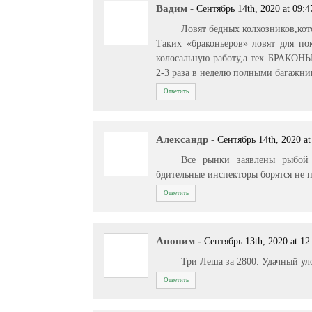
Вадим
-
Сентябрь 14th, 2020 at 09:4
Ловят бедных колхозников,ко
Таких «браконьеров» ловят для пок
колосальную работу,а тех БРАКОНЬЕ
2-3 раза в неделю полными багажник
Ответить
Александр
-
Сентябрь 14th, 2020 at
Все рынки заявлены рыбой
бдительные инспекторы борятся не п
Ответить
Аноним
-
Сентябрь 13th, 2020 at 12
Три Леша за 2800. Удачный ул
Ответить