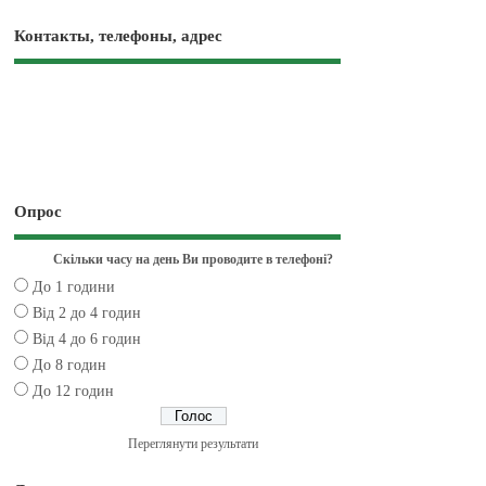
Контакты, телефоны, адрес
Опрос
Скільки часу на день Ви проводите в телефоні?
До 1 години
Від 2 до 4 годин
Від 4 до 6 годин
До 8 годин
До 12 годин
Переглянути результати