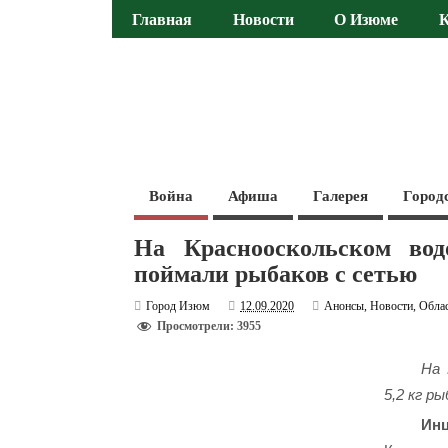
Главная
Новости
О Изюме
Война
Афиша
Галерея
Город
На Краснооскольском вод
поймали рыбаков с сетью
Город Изюм
12.09.2020
Анонсы
,
Новости
,
Обла
Просмотрели: 3955
На 
5,2 кг р
Ин