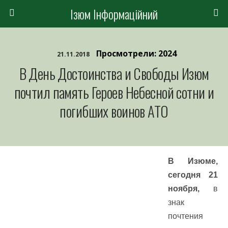
Ізюм Інформаційний
Просмотрели: 2024
21.11.2018
В День Достоинства и Свободы Изюм
почтил память Героев Небесной сотни и
погибших воинов АТО
В Изюме,
сегодня 21
ноября,
в
знак
почтения